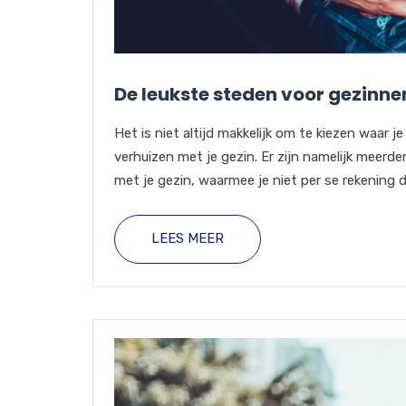
De leukste steden voor gezinne
Het is niet altijd makkelijk om te kiezen waar j
verhuizen met je gezin. Er zijn namelijk meer
met je gezin, waarmee je niet per se rekening di
LEES MEER