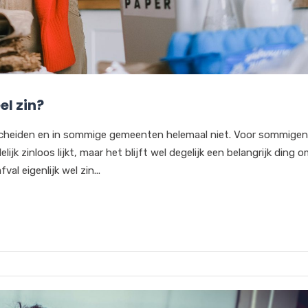
el zin?
cheiden en in sommige gemeenten helemaal niet. Voor sommigen
ijk zinloos lijkt, maar het blijft wel degelijk een belangrijk ding o
val eigenlijk wel zin...