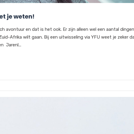
et je weten!
ch avontuur en dat is het ook. Er zijn alleen wel een aantal dinge
id-Afrika wilt gaan. Bij een uitwisseling via YFU weet je zeker d
n Jarenl...