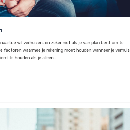
n
e naartoe wil verhuizen, en zeker niet als je van plan bent om te
dere factoren waarmee je rekening moet houden wanneer je verhuis
ent te houden als je alleen...