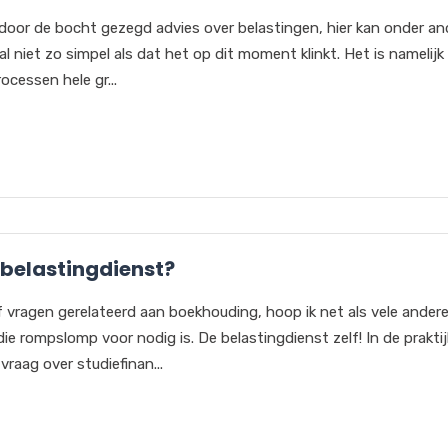
t door de bocht gezegd advies over belastingen, hier kan onder an
aal niet zo simpel als dat het op dit moment klinkt. Het is namelijk
ocessen hele gr...
 belastingdienst?
f vragen gerelateerd aan boekhouding, hoop ik net als vele ander
die rompslomp voor nodig is. De belastingdienst zelf! In de praktij
vraag over studiefinan...