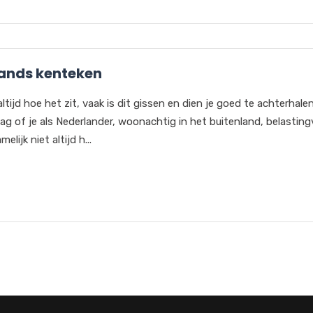
lands kenteken
ltijd hoe het zit, vaak is dit gissen en dien je goed te achterhale
ag of je als Nederlander, woonachtig in het buitenland, belastingv
ijk niet altijd h...