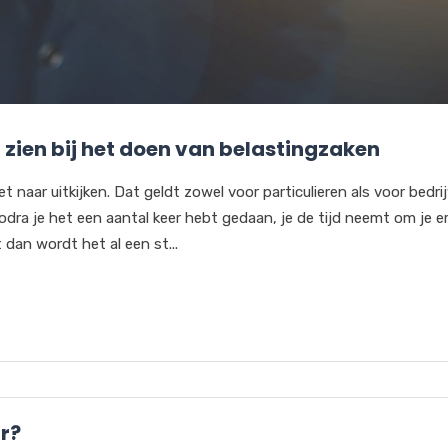
 zien bij het doen van belastingzaken
naar uitkijken. Dat geldt zowel voor particulieren als voor bedri
ra je het een aantal keer hebt gedaan, je de tijd neemt om je er
 dan wordt het al een st...
r?