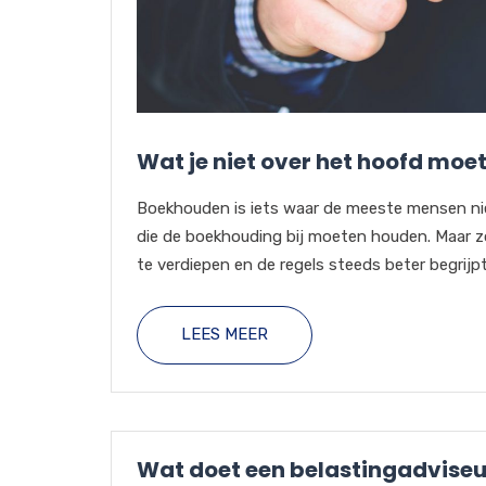
Wat je niet over het hoofd moet
Boekhouden is iets waar de meeste mensen niet 
die de boekhouding bij moeten houden. Maar zod
te verdiepen en de regels steeds beter begrijpt
LEES MEER
Wat doet een belastingadviseu