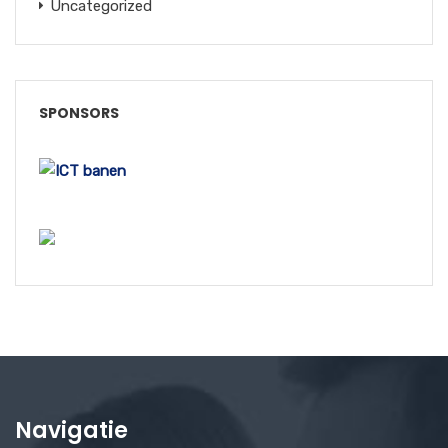
Uncategorized
SPONSORS
Navigatie