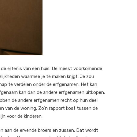
bij de erfenis van een huis. De meest voorkomende
gelijkheden waarmee je te maken krijgt. Je zou
hap te verdelen onder de erfgenamen. Het kan
erfgenaam kan dan de andere erfgenamen uitkopen.
bben de andere erfgenamen recht op hun deel
n van de woning. Zo’n rapport kost tussen de
jn voor de kinderen.
en aan de ervende broers en zussen. Dat wordt