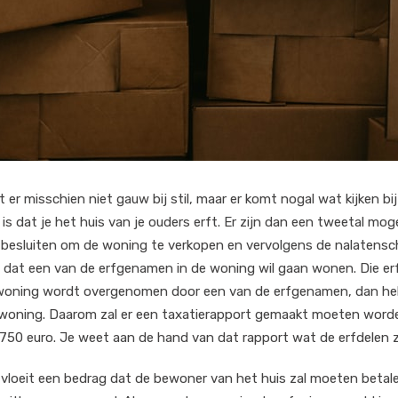
t er misschien niet gauw bij stil, maar er komt nogal wat kijken 
e is dat je het huis van je ouders erft. Er zijn dan een tweetal mo
besluiten om de woning te verkopen en vervolgens de nalatensc
n dat een van de erfgenamen in de woning wil gaan wonen. Die 
woning wordt overgenomen door een van de erfgenamen, dan he
woning. Daarom zal er een taxatierapport gemaakt moeten worde
750 euro. Je weet aan de hand van dat rapport wat de erfdelen zi
 vloeit een bedrag dat de bewoner van het huis zal moeten betal