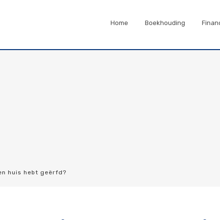
Home
Boekhouding
Finan
en huis hebt geërfd?