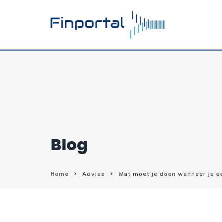
Blog
Home
Advies
Wat moet je doen wanneer je e