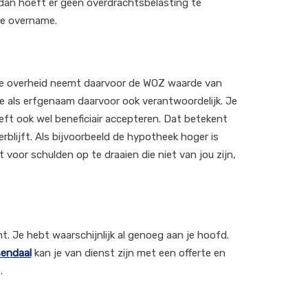
 dan hoeft er geen overdrachtsbelasting te
de overname.
 De overheid neemt daarvoor de WOZ waarde van
 je als erfgenaam daarvoor ook verantwoordelijk. Je
eft ook wel beneficiair accepteren. Dat betekent
erblijft. Als bijvoorbeeld de hypotheek hoger is
 voor schulden op te draaien die niet van jou zijn,
. Je hebt waarschijnlijk al genoeg aan je hoofd.
endaal
kan je van dienst zijn met een offerte en
.