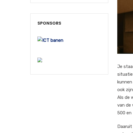
SPONSORS
Je staa
situati
kunnen 
ook zij
Als de 
van de 
500 en 
Daaruit