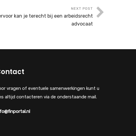
NEXT POST
ervoor kan je terecht bij een arbeidsrecht
advocaat
ontact
oor vragen of eventuele samenwerkingen kunt u
s altijd contacteren via de onderstaande mail.
fo@finportal.nl