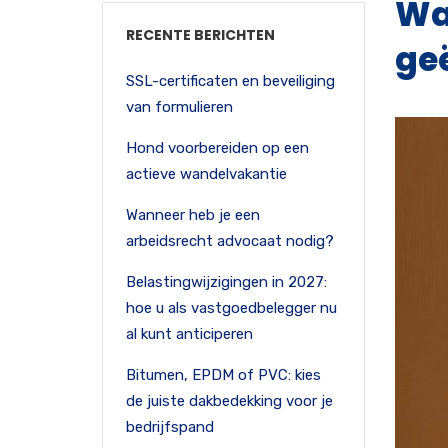
Wat
RECENTE BERICHTEN
ge
SSL-certificaten en beveiliging
van formulieren
Hond voorbereiden op een
actieve wandelvakantie
Wanneer heb je een
arbeidsrecht advocaat nodig?
Belastingwijzigingen in 2027:
hoe u als vastgoedbelegger nu
al kunt anticiperen
Bitumen, EPDM of PVC: kies
de juiste dakbedekking voor je
bedrijfspand