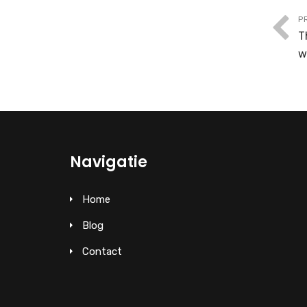
P
T
w
Navigatie
Home
Blog
Contact