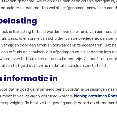
 uitkopen genoemd. Als er op deze manier de erfenis geregeld is,
betaald. Maar dan moeten wel alle erfgenamen meewerken aan 
belasting
 ook erfbelasting betaald worden over de erfenis van een huis.
s als basis. Is er sprake van schulden van de overledene, dan ben
t vermijden door een erfenis voorwaardelijk te accepteren. Dat he
lleen erft als de schulden zijn afgedragen en als er daarna iets ov
waarde van het huis, kan dit een uitkomst zijn. Je hoeft dan nooit
t alleen het geld dat over is nadat alle schulden zijn betaald.
 informatie in
voor dat je goed geïnformeerd bent voordat je beslissingen neemt
s moet in veel gevallen ontruimd worden.
Woning ontruimen Roos
te opvolging. Je hebt zelf al genoeg aan je hoofd op dit moment