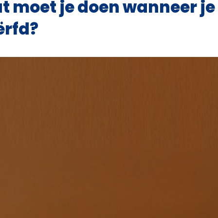
 moet je doen wanneer je 
ërfd?