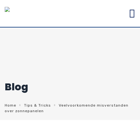
Blog
Home
Tips & Tricks
Veelvoorkomende misverstanden
over zonnepanelen