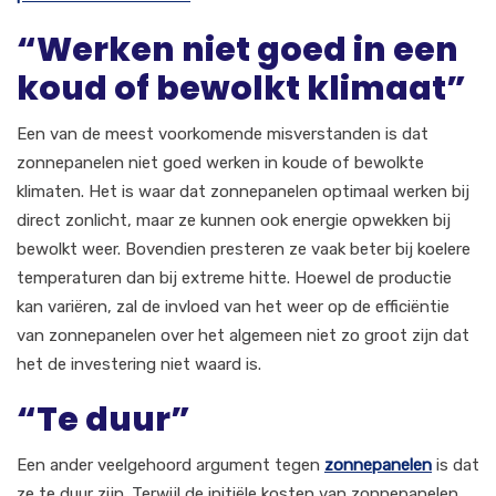
“Werken niet goed in een
koud of bewolkt klimaat”
Een van de meest voorkomende misverstanden is dat
zonnepanelen niet goed werken in koude of bewolkte
klimaten. Het is waar dat zonnepanelen optimaal werken bij
direct zonlicht, maar ze kunnen ook energie opwekken bij
bewolkt weer. Bovendien presteren ze vaak beter bij koelere
temperaturen dan bij extreme hitte. Hoewel de productie
kan variëren, zal de invloed van het weer op de efficiëntie
van zonnepanelen over het algemeen niet zo groot zijn dat
het de investering niet waard is.
“Te duur”
Een ander veelgehoord argument tegen
zonnepanelen
is dat
ze te duur zijn. Terwijl de initiële kosten van zonnepanelen