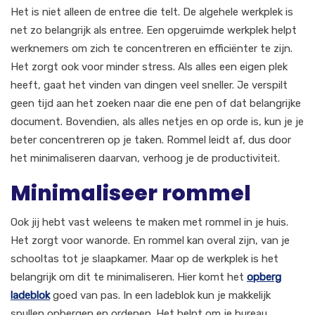
Het is niet alleen de entree die telt. De algehele werkplek is
net zo belangrijk als entree. Een opgeruimde werkplek helpt
werknemers om zich te concentreren en efficiënter te zijn.
Het zorgt ook voor minder stress. Als alles een eigen plek
heeft, gaat het vinden van dingen veel sneller. Je verspilt
geen tijd aan het zoeken naar die ene pen of dat belangrijke
document. Bovendien, als alles netjes en op orde is, kun je je
beter concentreren op je taken. Rommel leidt af, dus door
het minimaliseren daarvan, verhoog je de productiviteit.
Minimaliseer rommel
Ook jij hebt vast weleens te maken met rommel in je huis.
Het zorgt voor wanorde. En rommel kan overal zijn, van je
schooltas tot je slaapkamer. Maar op de werkplek is het
belangrijk om dit te minimaliseren. Hier komt het
opberg
ladeblok
goed van pas. In een ladeblok kun je makkelijk
spullen opbergen en ordenen. Het helpt om je bureau