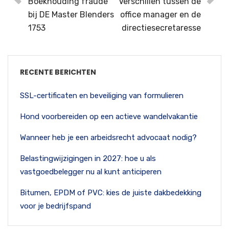
Boekhouding fraude
Verschillen tussen de
bij DE Master Blenders
office manager en de
1753
directiesecretaresse
RECENTE BERICHTEN
SSL-certificaten en beveiliging van formulieren
Hond voorbereiden op een actieve wandelvakantie
Wanneer heb je een arbeidsrecht advocaat nodig?
Belastingwijzigingen in 2027: hoe u als
vastgoedbelegger nu al kunt anticiperen
Bitumen, EPDM of PVC: kies de juiste dakbedekking
voor je bedrijfspand