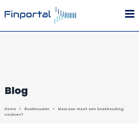
Blog
Home
Boekhouden
Waaraan moet een boekhouding
voldoen?