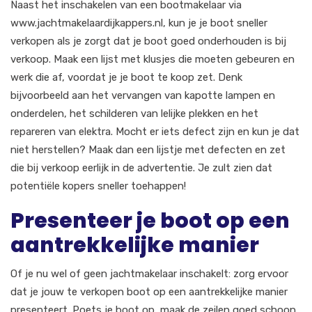
Naast het inschakelen van een bootmakelaar via
www.jachtmakelaardijkappers.nl, kun je je boot sneller
verkopen als je zorgt dat je boot goed onderhouden is bij
verkoop. Maak een lijst met klusjes die moeten gebeuren en
werk die af, voordat je je boot te koop zet. Denk
bijvoorbeeld aan het vervangen van kapotte lampen en
onderdelen, het schilderen van lelijke plekken en het
repareren van elektra. Mocht er iets defect zijn en kun je dat
niet herstellen? Maak dan een lijstje met defecten en zet
die bij verkoop eerlijk in de advertentie. Je zult zien dat
potentiële kopers sneller toehappen!
Presenteer je boot op een
aantrekkelijke manier
Of je nu wel of geen jachtmakelaar inschakelt: zorg ervoor
dat je jouw te verkopen boot op een aantrekkelijke manier
presenteert. Poets je boot op, maak de zeilen goed schoon,