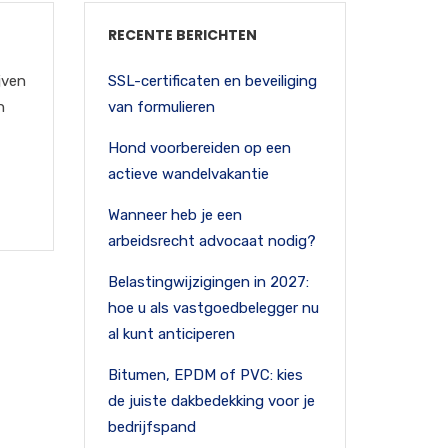
RECENTE BERICHTEN
jven
SSL-certificaten en beveiliging
n
van formulieren
Hond voorbereiden op een
actieve wandelvakantie
Wanneer heb je een
arbeidsrecht advocaat nodig?
Belastingwijzigingen in 2027:
hoe u als vastgoedbelegger nu
al kunt anticiperen
Bitumen, EPDM of PVC: kies
de juiste dakbedekking voor je
bedrijfspand