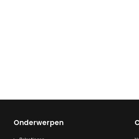
Onderwerpen
C