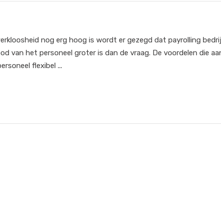
 werkloosheid nog erg hoog is wordt er gezegd dat payrolling bedri
nbod van het personeel groter is dan de vraag. De voordelen die aa
rsoneel flexibel ...