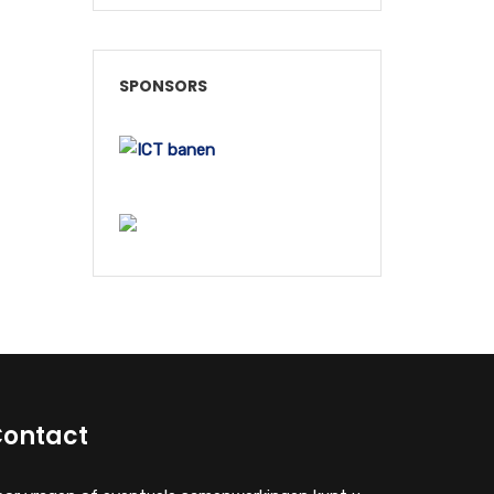
SPONSORS
ontact