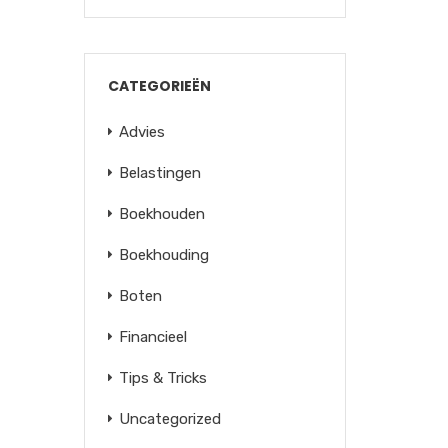
CATEGORIEËN
Advies
Belastingen
Boekhouden
Boekhouding
Boten
Financieel
Tips & Tricks
Uncategorized