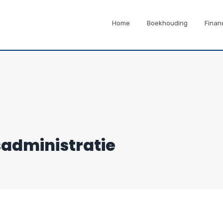
Home
Boekhouding
Finan
sadministratie