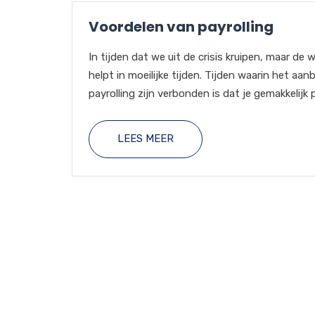
Voordelen van payrolling
In tijden dat we uit de crisis kruipen, maar de
helpt in moeilijke tijden. Tijden waarin het aa
payrolling zijn verbonden is dat je gemakkelijk pe
LEES MEER