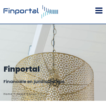
Finportal
Financiële en juridische tips
Home
Home Decor