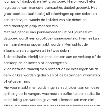
journaal of dagboek en het grootboek. Hierbij wordt elke
registratie van financiele transacties dubbel geboekt. Het
grootboek bestaat hierbij uit rekeningen op een debet en
een creditzijde, waarin de totalen van alle debet en
creditbedragen gelijk moeten zijn.
Met het gebruik van journaalposten uit het journaal of
dagboek wordt een grootboek samengesteld. Hiermee kan
een jaarrekening opgemaakt worden. Men splitst de
inkomsten en uitgaven uit in twee delen:
1. de realisatie. Hierbij kan men denken aan de verkoop of de
aankoop en de kosten of opbrengsten
2. de betaling. Waarbij men noteert of de betalingen via de
bank of kas worden gedaan en of de betalingen inkomsten
of uitgaven zijn.
Hiervoor maakt men vorderingen en schulden aan om deze
splitsing op te vangen, waarmee en buffer tussen realisatie
en betaling kan worden gevormd. Hierdoor kan men niet
alleen veel correcter het resultaat van een boekjaar bepalen,