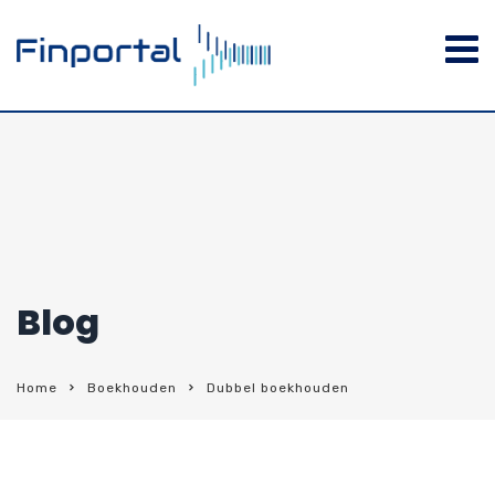
Blog
Home
Boekhouden
Dubbel boekhouden